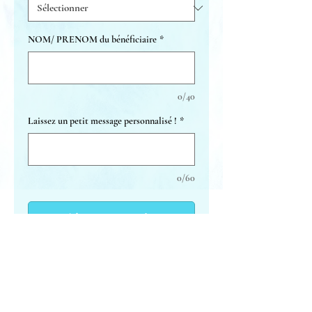
NOM/ PRENOM du bénéficiaire
*
0/40
Laissez un petit message personnalisé !
*
0/60
Ajouter au panier
Foot Massage
Massage confort des pieds. Anti-
stress. Relaxation globale de